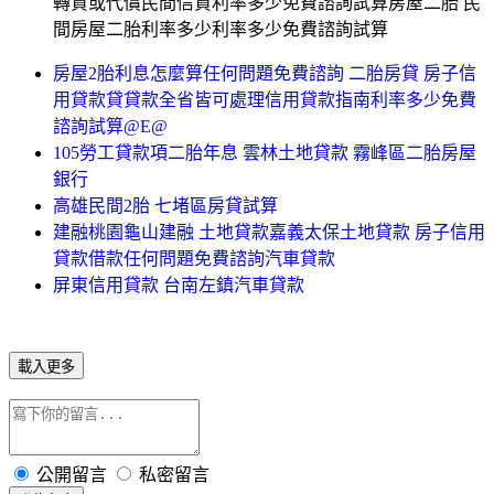
轉貸或代償民間信貸利率多少免費諮詢試算房屋二胎 民
間房屋二胎利率多少利率多少免費諮詢試算
房屋2胎利息怎麼算任何問題免費諮詢 二胎房貸 房子信
用貸款貸貸款全省皆可處理信用貸款指南利率多少免費
諮詢試算@E@
105勞工貸款項二胎年息 雲林土地貸款 霧峰區二胎房屋
銀行
高雄民間2胎 七堵區房貸試算
建融桃園龜山建融 土地貸款嘉義太保土地貸款 房子信用
貸款借款任何問題免費諮詢汽車貸款
屏東信用貸款 台南左鎮汽車貸款
載入更多
公開留言
私密留言